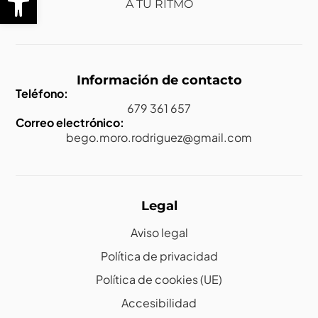
A TU RITMO
Información de contacto
Teléfono:
679 361 657
Correo electrónico:
bego.moro.rodriguez@gmail.com
Legal
Aviso legal
Política de privacidad
Política de cookies (UE)
Accesibilidad